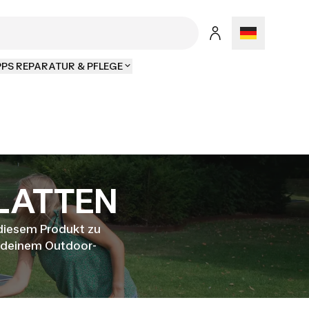
PPS REPARATUR & PFLEGE
LATTEN
 diesem Produkt zu
t deinem Outdoor-