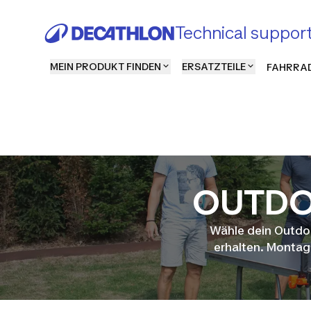
Technical suppor
MEIN PRODUKT FINDEN
ERSATZTEILE
FAHRRAD
OUTDO
Wähle dein Outdoo
erhalten. Montag