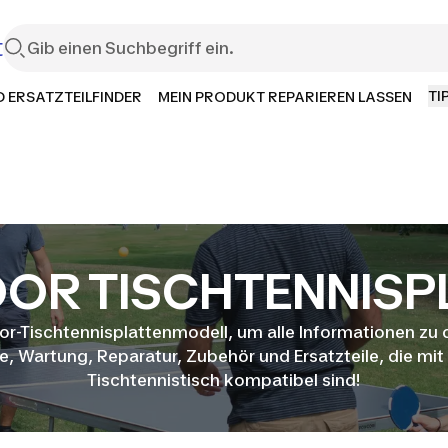
t
TI
 ERSATZTEILFINDER
MEIN PRODUKT REPARIEREN LASSEN
OR TISCHTENNISP
r-Tischtennisplattenmodell, um alle Informationen zu
e, Wartung, Reparatur, Zubehör und Ersatzteile, die mi
Tischtennistisch kompatibel sind!