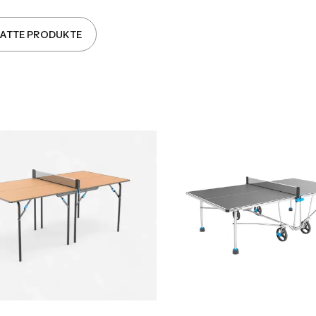
LATTE PRODUKTE