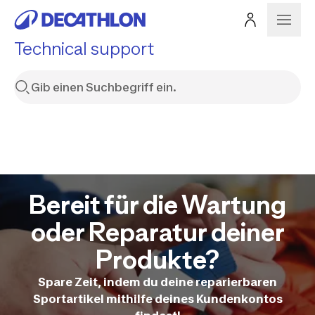
Technical support
Bereit für die Wartung
oder Reparatur deiner
Produkte?
Spare Zeit, indem du deine reparierbaren
Sportartikel mithilfe deines Kundenkontos