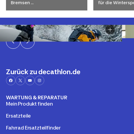
Bremsen …
für die Wintersp
Zurück zu decathlon.de
WARTUNG & REPARATUR
Mein Produkt finden
Ersatzteile
Fahrrad Ersatzteilfinder