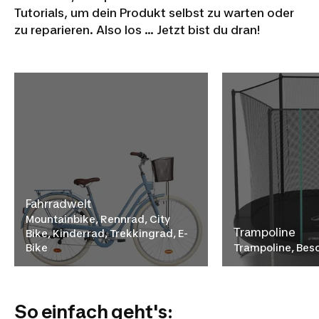
Tutorials, um dein Produkt selbst zu warten oder
zu reparieren. Also los ... Jetzt bist du dran!
Fahrradwelt
Mountainbike, Rennrad, City
Trampoline
Bike, Kinderrad, Trekkingrad, E-
Bike
Trampoline, Be
So einfach geht's: