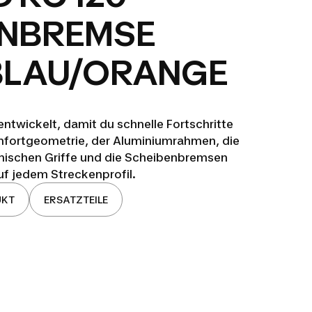
ENBREMSE
BLAU/ORANGE
entwickelt, damit du schnelle Fortschritte
omfortgeometrie, der Aluminiumrahmen, die
mischen Griffe und die Scheibenbremsen
f jedem Streckenprofil.
UKT
ERSATZTEILE