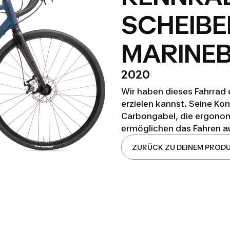
SCHEIB
MARINE
2020
Wir haben dieses Fahrrad 
erzielen kannst. Seine K
Carbongabel, die ergono
ermöglichen das Fahren au
ZURÜCK ZU DEINEM PROD