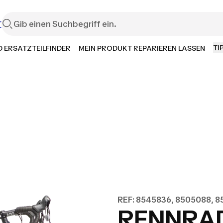
t
TI
 ERSATZTEILFINDER
MEIN PRODUKT REPARIEREN LASSEN
REF: 8545836, 8505088, 
RENNRAD