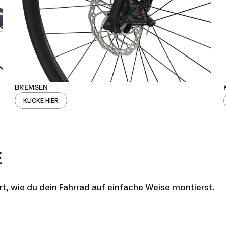
BREMSEN
KLICKE HIER
E
ärt, wie du dein Fahrrad auf einfache Weise montierst.