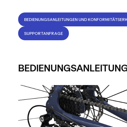
BEDIENUNGSANLEITUNGEN UND KONFORMITÄTSER
SUPPORTANFRAGE
BEDIENUNGSANLEITUN