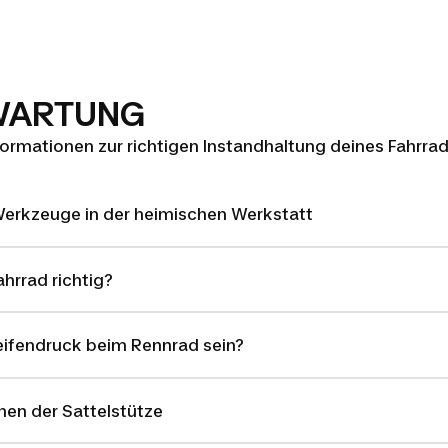
 WARTUNG
nformationen zur richtigen Instandhaltung deines Fahrrad
Werkzeuge in der heimischen Werkstatt
ahrrad richtig?
eifendruck beim Rennrad sein?
ehen der Sattelstütze