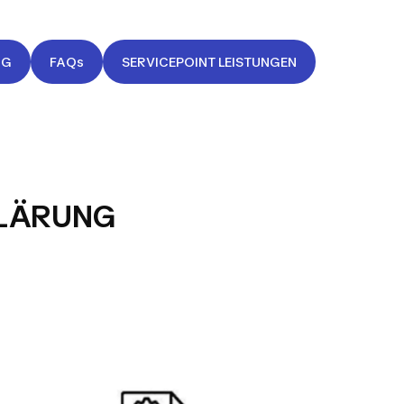
NG
FAQs
SERVICEPOINT LEISTUNGEN
KLÄRUNG