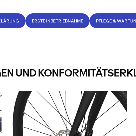
KLÄRUNG
ERSTE INBETRIEBNAHME
PFLEGE & WARTU
GEN UND KONFORMITÄTSER