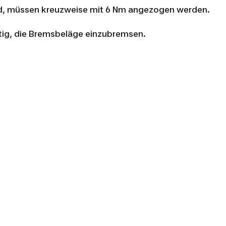
ird, müssen kreuzweise mit 6 Nm angezogen werden.
htig, die Bremsbeläge einzubremsen.