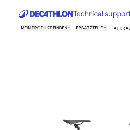
Technical suppor
MEIN PRODUKT FINDEN
ERSATZTEILE
FAHRRAD