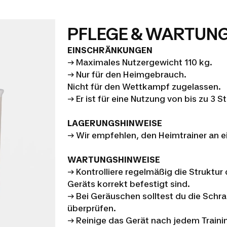
PFLEGE & WARTUN
EINSCHRÄNKUNGEN
→ Maximales Nutzergewicht 110 kg.
→ Nur für den Heimgebrauch.
Nicht für den Wettkampf zugelassen.
→ Er ist für eine Nutzung von bis zu 3
LAGERUNGSHINWEISE
→ Wir empfehlen, den Heimtrainer an e
WARTUNGSHINWEISE
→ Kontrolliere regelmäßig die Struktur
Geräts korrekt befestigt sind.
→ Bei Geräuschen solltest du die Schra
überprüfen.
→ Reinige das Gerät nach jedem Trainin