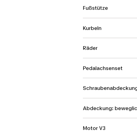
Fußstütze
Kurbeln
Räder
Pedalachsenset
Schraubenabdeckung
Abdeckung: beweglic
Motor V3