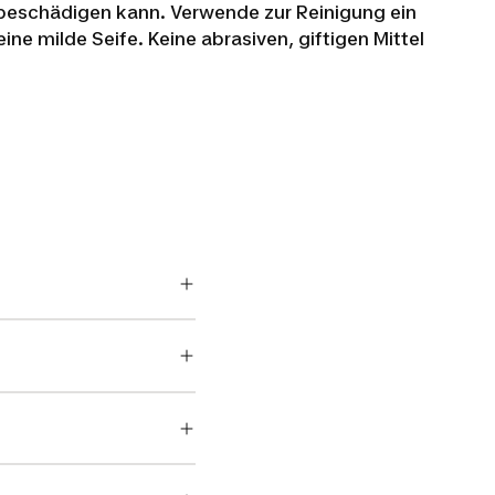
t beschädigen kann. Verwende zur Reinigung ein
e milde Seife. Keine abrasiven, giftigen Mittel