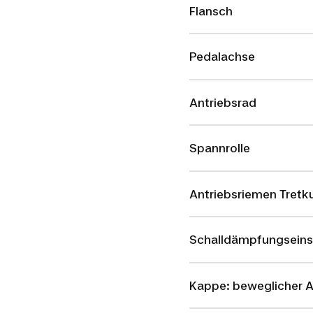
Flansch
Pedalachse
Antriebsrad
Spannrolle
Antriebsriemen Tretk
Schalldämpfungseins
Kappe: beweglicher 