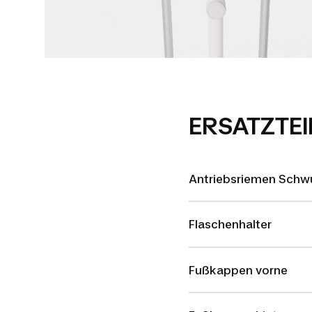
ERSATZTEI
Antriebsriemen Schw
Flaschenhalter
Fußkappen vorne