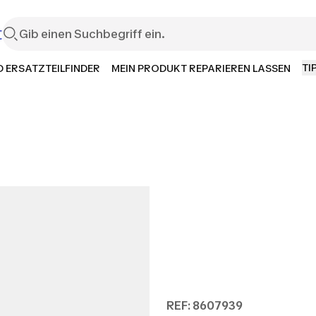
t
TI
 ERSATZTEILFINDER
MEIN PRODUKT REPARIEREN LASSEN
REF: 8607939