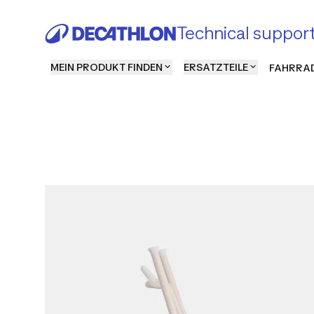
Technical suppor
MEIN PRODUKT FINDEN
ERSATZTEILE
FAHRRAD