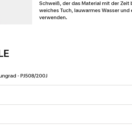
Schweiß, der das Material mit der Zei
weiches Tuch, lauwarmes Wasser und ein
verwenden.
LE
ungrad - PJ508/200J