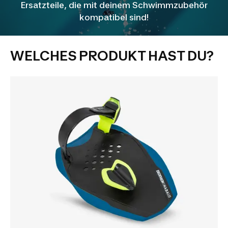
Ersatzteile, die mit deinem Schwimmzubehör
kompatibel sind!
WELCHES PRODUKT HAST DU?