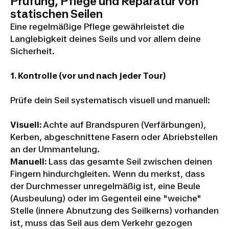
Prüfung, Pflege und Reparatur von
statischen Seilen
Eine regelmäßige Pflege gewährleistet die
Langlebigkeit deines Seils und vor allem deine
Sicherheit.
1.
Kontrolle (vor und nach jeder Tour)
Prüfe dein Seil systematisch visuell und manuell:
Visuell:
Achte auf Brandspuren (Verfärbungen),
Kerben, abgeschnittene Fasern oder Abriebstellen
an der Ummantelung.
Manuell:
Lass das gesamte Seil zwischen deinen
Fingern hindurchgleiten. Wenn du merkst, dass
der Durchmesser unregelmäßig ist, eine Beule
(Ausbeulung) oder im Gegenteil eine "weiche"
Stelle (innere Abnutzung des Seilkerns) vorhanden
ist, muss das Seil aus dem Verkehr gezogen