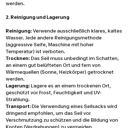
werden.
2.
Reinigung und Lagerung
Reinigung:
Verwende ausschließlich klares, kaltes
Wasser. Jede andere Reinigungsmethode
(aggressive Seife, Maschine mit hoher
Temperatur) ist verboten.
Trocknen:
Das Seil muss unbedingt im Schatten,
an einem gut belüfteten Ort und fern von
Wärmequellen (Sonne, Heizkörper) getrocknet
werden.
Lagerung:
Lagere es an einem trockenen Ort,
geschützt vor Frost, Feuchtigkeit und UV-
Strahlung.
Transport:
Die Verwendung eines Seilsacks wird
dringend empfohlen, um das Seil vor
Verschmutzung zu schützen und die Bildung von
Knoten (Verdrehungen) zu vermeiden.