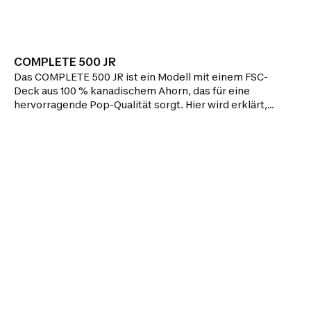
COMPLETE 500 JR
Das COMPLETE 500 JR ist ein Modell mit einem FSC-
Deck aus 100 % kanadischem Ahorn, das für eine
hervorragende Pop-Qualität sorgt. Hier wird erklärt,
wie du dein Skateboard reparieren und in Schuss
halten kannst.