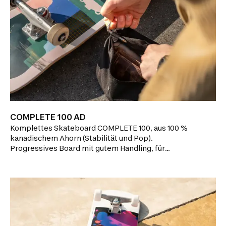
COMPLETE 100 AD
Komplettes Skateboard COMPLETE 100, aus 100 %
kanadischem Ahorn (Stabilität und Pop).
Progressives Board mit gutem Handling, für
Einsteiger auf der Straße oder im Skatepark. Hier
wird erklärt, wie du dein Skateboard reparieren und
in Schuss halten kannst.