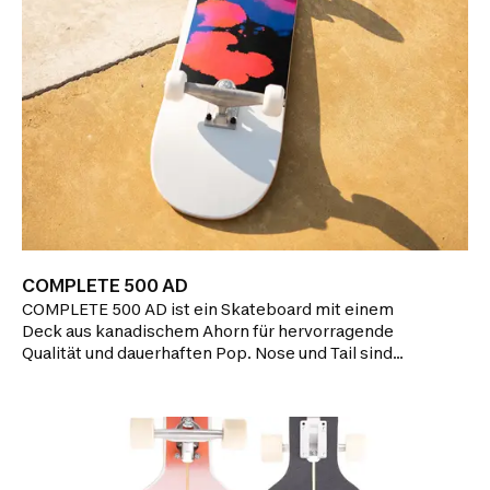
COMPLETE 500 AD
COMPLETE 500 AD ist ein Skateboard mit einem
Deck aus kanadischem Ahorn für hervorragende
Qualität und dauerhaften Pop. Nose und Tail sind
breit und leicht erhöht. Medium-Concave. Ideal für
Street-Skaten und Kurvenfahren.