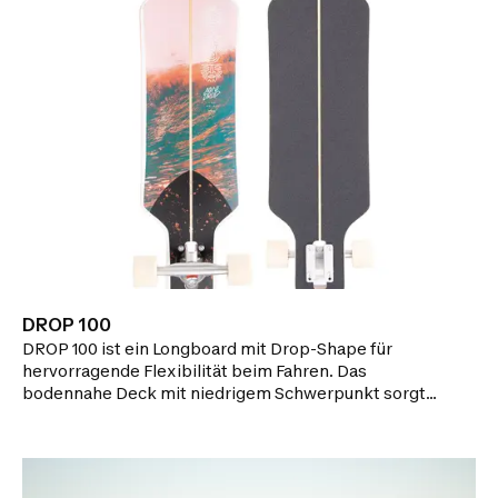
DROP 100
DROP 100 ist ein Longboard mit Drop-Shape für
hervorragende Flexibilität beim Fahren. Das
bodennahe Deck mit niedrigem Schwerpunkt sorgt
für maximale Stabilität. Hier wird erklärt, wie du dein
Longboard reparieren und in Schuss halten kannst.