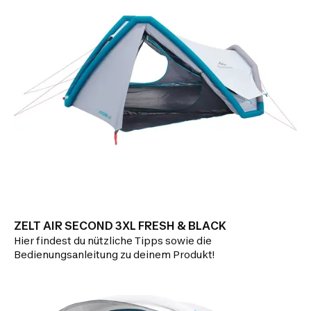
ZELT AIR SECOND 3XL FRESH & BLACK
Hier findest du nützliche Tipps sowie die
Bedienungsanleitung zu deinem Produkt!