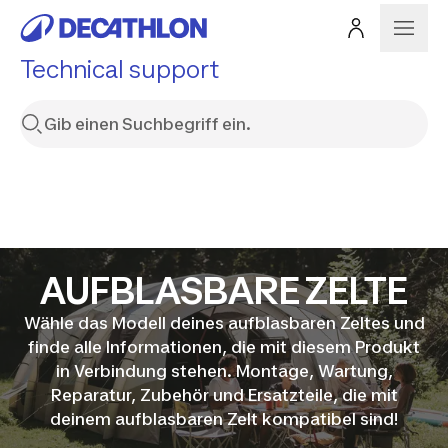
Technical support
AUFBLASBARE ZELTE
Wähle das Modell deines aufblasbaren Zeltes und
finde alle Informationen, die mit diesem Produkt
in Verbindung stehen. Montage, Wartung,
Reparatur, Zubehör und Ersatzteile, die mit
deinem aufblasbaren Zelt kompatibel sind!