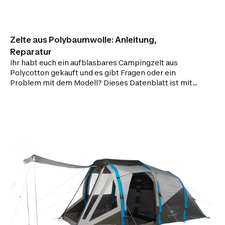
Zelte aus Polybaumwolle: Anleitung,
Reparatur
Ihr habt euch ein aufblasbares Campingzelt aus
Polycotton gekauft und es gibt Fragen oder ein
Problem mit dem Modell? Dieses Datenblatt ist mit
allen unseren Zeltmodellen aus Polycotton
kompatibel, unabhängig von ihrer Größe.