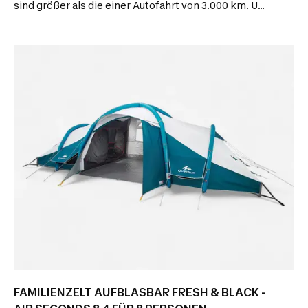
sind größer als die einer Autofahrt von 3.000 km. Um
diese Belastung zu reduzieren, bietet DECATHLON
Zelte an, die reparierbar und nach der
Instandsetzung wieder in perfektem Zustand sind!
Auf dieser Seite erklären wir dir Schritt für Schritt,
wie du dein Zelt reparieren kannst.
FAMILIENZELT AUFBLASBAR FRESH & BLACK -