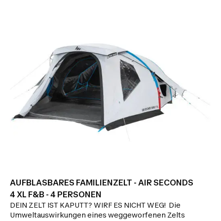
AUFBLASBARES FAMILIENZELT - AIR SECONDS
4 XL F&B - 4 PERSONEN
DEIN ZELT IST KAPUTT? WIRF ES NICHT WEG! Die
Umweltauswirkungen eines weggeworfenen Zelts