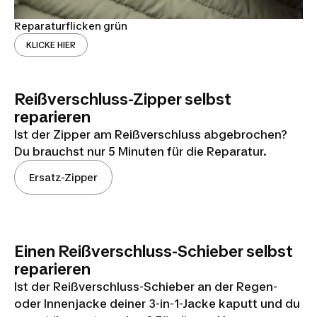
Reparaturflicken grün
KLICKE HIER
Reißverschluss-Zipper selbst
reparieren
DECATHLON
Ist der Zipper am Reißverschluss abgebrochen?
RV-ZIPPER
Du brauchst nur 5 Minuten für die Reparatur.
DIY-
Ersatz-Zipper
REPARATUR
TUTORIAL
Einen Reißverschluss-Schieber selbst
reparieren
Ist der Reißverschluss-Schieber an der Regen-
oder Innenjacke deiner 3-in-1-Jacke kaputt und du