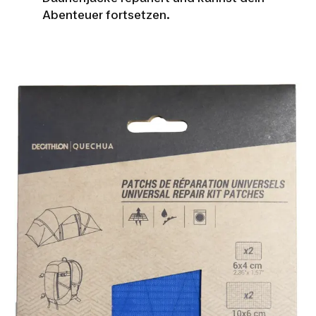
FLICKEN DIY-
Abenteuer fortsetzen.
REPARATUR
TUTORIAL