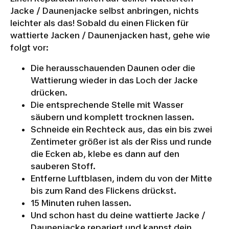
Jacke / Daunenjacke selbst anbringen, nichts
leichter als das! Sobald du einen Flicken für
wattierte Jacken / Daunenjacken hast, gehe wie
folgt vor:
Die herausschauenden Daunen oder die
Wattierung wieder in das Loch der Jacke
drücken.
Die entsprechende Stelle mit Wasser
säubern und komplett trocknen lassen.
Schneide ein Rechteck aus, das ein bis zwei
Zentimeter größer ist als der Riss und runde
die Ecken ab, klebe es dann auf den
sauberen Stoff.
Entferne Luftblasen, indem du von der Mitte
bis zum Rand des Flickens drückst.
DECATHLON
15 Minuten ruhen lassen.
DAUNENJACKE
Und schon hast du deine wattierte Jacke /
Daunenjacke repariert und kannst dein