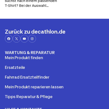
suchst nach einem passenden
T-Shirt? Bei der Auswahl
kommt es auf deine
individuellen Bedürfnisse an.
Zurück zu decathlon.de
WARTUNG & REPARATUR
Mein Produkt finden
Ersatzteile
Fahrrad Ersatzteilfinder
Mein Produkt reparieren lassen
Tipps Reparatur & Pflege