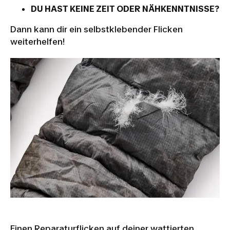
DU HAST KEINE ZEIT ODER NÄHKENNTNISSE?
Dann kann dir ein selbstklebender Flicken
weiterhelfen!
Einen Reparaturflicken auf deiner wattierten