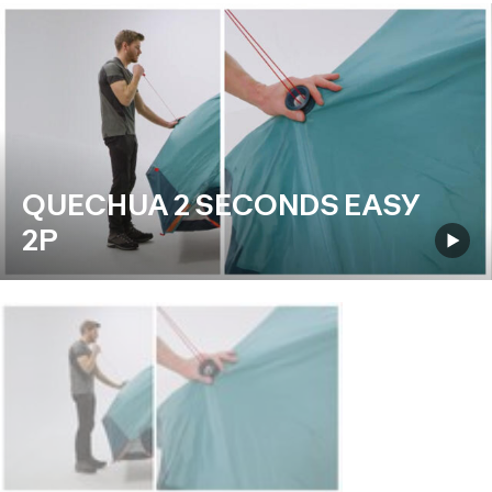
QUECHUA 2 SECONDS EASY
2P