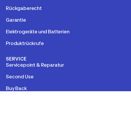
Rückgaberecht
Garantie
Elektrogeräte und Batterien
Produktrückrufe
SERVICE
Servicepoint & Reparatur
Second Use
Buy Back
Nachhaltigkeit
Dienstrad-Leasing
Decathlon für Unternehmen