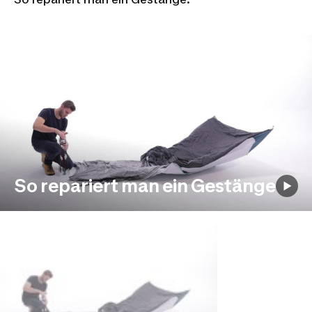
So repariert man ein Gestänge