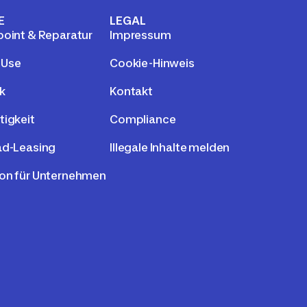
E
LEGAL
point & Reparatur
Impressum
 Use
Cookie-Hinweis
k
Kontakt
tigkeit
Compliance
ad-Leasing
Illegale Inhalte melden
on für Unternehmen