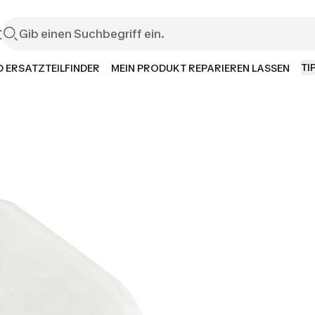
t
TI
 ERSATZTEILFINDER
MEIN PRODUKT REPARIEREN LASSEN