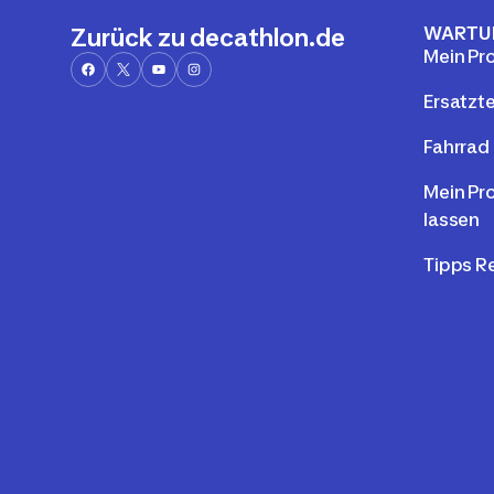
WARTU
Zurück zu decathlon.de
Mein Pr
Ersatzte
Fahrrad 
Mein Pr
lassen
Tipps R