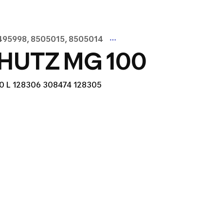
495998, 8505015, 8505014
UTZ MG 100
0 L 128306 308474 128305