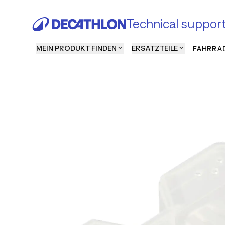
Technical suppor
MEIN PRODUKT FINDEN
ERSATZTEILE
FAHRRAD