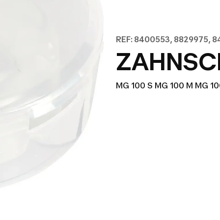
REF: 8400553, 8829975, 8
ZAHNSCH
MG 100 S MG 100 M MG 10