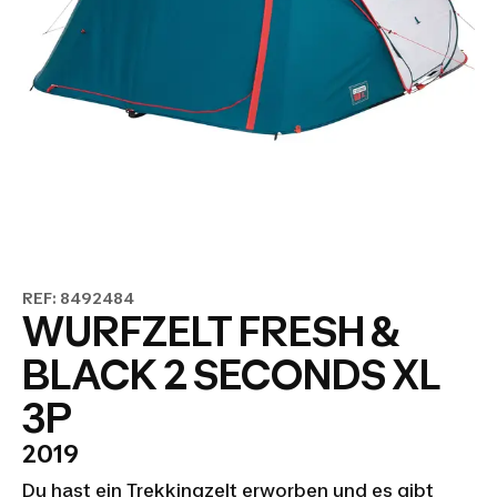
REF: 8492484
WURFZELT FRESH &
BLACK 2 SECONDS XL
3P
2019
Du hast ein Trekkingzelt erworben und es gibt