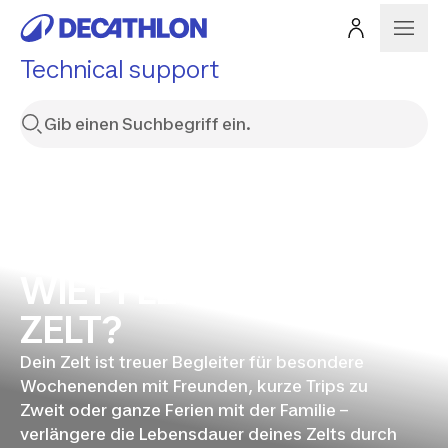
Technical support
WIE PFLEGST DU DEIN
ZELT?
Dein Zelt ist treuer Begleiter für besondere
Wochenenden mit Freunden, kurze Trips zu
Zweit oder ganze Ferien mit der Familie –
verlängere die Lebensdauer deines Zelts durch