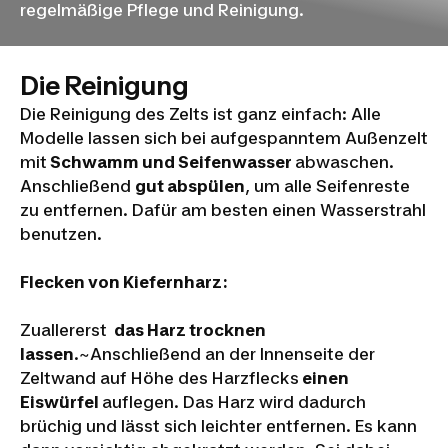
regelmäßige Pflege und Reinigung.
Die Reinigung
Die Reinigung des Zelts ist ganz einfach: Alle
Modelle lassen sich bei aufgespanntem Außenzelt
mit
Schwamm und Seifenwasser
abwaschen.
Anschließend
gut abspülen
, um alle Seifenreste
zu entfernen. Dafür am besten einen Wasserstrahl
benutzen.
Flecken von Kiefernharz:
Zuallererst
das Harz trocknen
lassen
.~Anschließend an der Innenseite der
Zeltwand auf Höhe des Harzflecks
einen
Eiswürfel
auflegen. Das Harz wird dadurch
brüchig und lässt sich leichter entfernen. Es kann