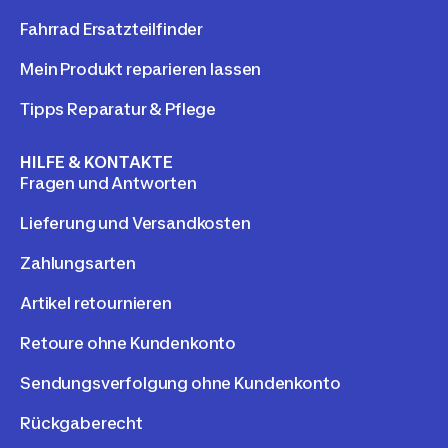
Fahrrad Ersatzteilfinder
Mein Produkt reparieren lassen
Tipps Reparatur & Pflege
HILFE & KONTAKTE
Fragen und Antworten
Lieferung und Versandkosten
Zahlungsarten
Artikel retournieren
Retoure ohne Kundenkonto
Sendungsverfolgung ohne Kundenkonto
Rückgaberecht