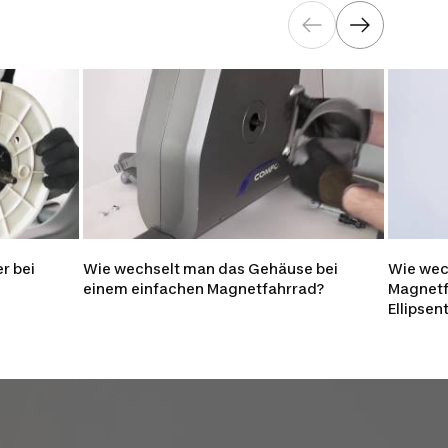
r bei
Wie wechselt man das Gehäuse bei
Wie wec
einem einfachen Magnetfahrrad?
Magnetf
Ellipsen