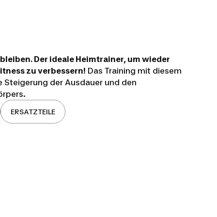
bleiben. Der ideale Heimtrainer, um wieder
Fitness zu verbessern!
Das Training mit diesem
ie Steigerung der Ausdauer und den
rpers.
ERSATZTEILE