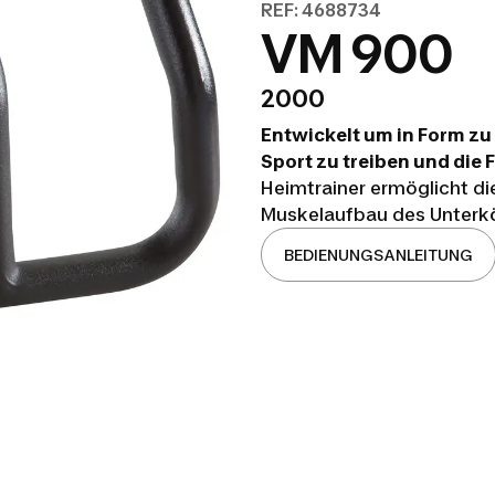
REF: 4688734
VM 900
2000
Entwickelt um in Form zu 
Sport zu treiben und die 
Heimtrainer ermöglicht d
Muskelaufbau des Unterkö
BEDIENUNGSANLEITUNG