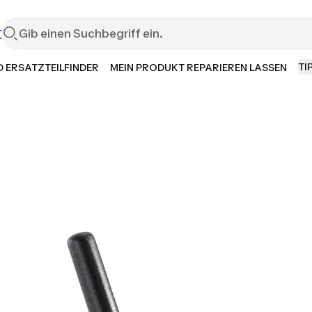
t
TI
 ERSATZTEILFINDER
MEIN PRODUKT REPARIEREN LASSEN