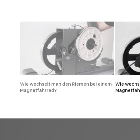
Wie wechselt man den Riemen bei einem
Wie wechse
Magnetfahrrad?
Magnetfah