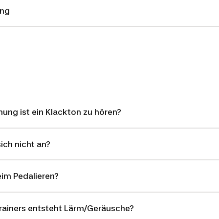
ung
ung ist ein Klackton zu hören?
ich nicht an?
eim Pedalieren?
Trainers entsteht Lärm/Geräusche?