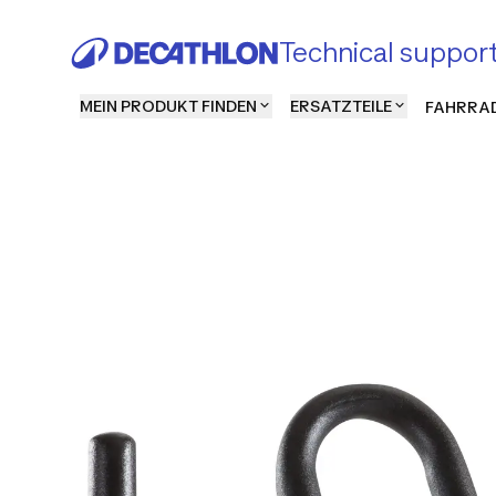
Technical suppor
MEIN PRODUKT FINDEN
ERSATZTEILE
FAHRRAD