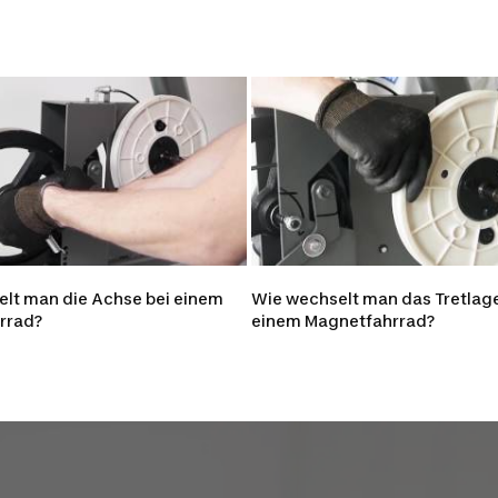
lt man die Achse bei einem
Wie wechselt man das Tretlage
rrad?
einem Magnetfahrrad?