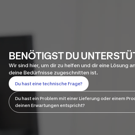
BENÖTIGST DU UNTERST
Wir sind hier, um dir zu helfen und dir eine Lösung a
deine Bedürfnisse zugeschnitten ist.
Du hast eine technische Frage?
Du hast ein Problem mit einer Lieferung oder einem Pro
deinen Erwartungen entspricht?