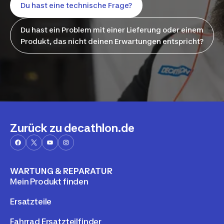
Du hast eine technische Frage?
Du hast ein Problem mit einer Lieferung oder einem
Produkt, das nicht deinen Erwartungen entspricht?
Zurück zu decathlon.de
WARTUNG & REPARATUR
Mein Produkt finden
Ersatzteile
Fahrrad Ersatzteilfinder