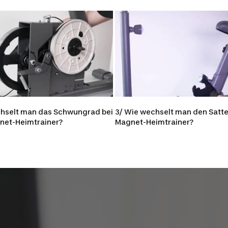
chselt man das Schwungrad bei
3/ Wie wechselt man den Satte
net-Heimtrainer?
Magnet-Heimtrainer?