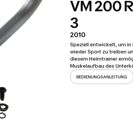
VM 200 R
3
2010
Speziell entwickelt, um in
wieder Sport zu treiben un
diesem Heimtrainer ermög
Muskelaufbau des Unterkö
BEDIENUNGSANLEITUNG