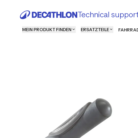
Technical suppor
MEIN PRODUKT FINDEN
ERSATZTEILE
FAHRRAD