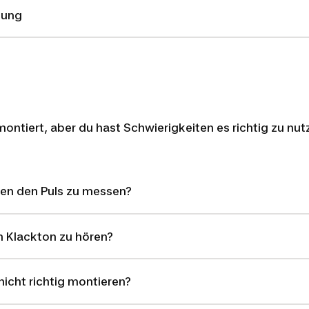
kung
 montiert, aber du hast Schwierigkeiten es richtig zu nut
ten den Puls zu messen?
in Klackton zu hören?
nicht richtig montieren?