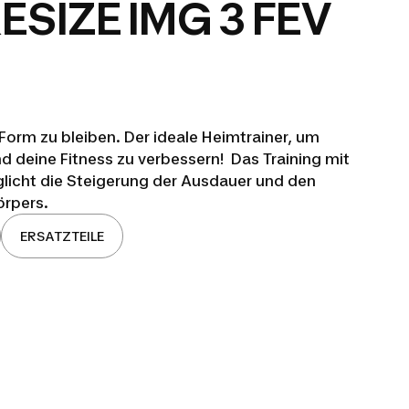
ESIZE IMG 3 FEV
 Form zu bleiben. Der ideale Heimtrainer, um
d deine Fitness zu verbessern! Das Training mit
licht die Steigerung der Ausdauer und den
rpers.
ERSATZTEILE