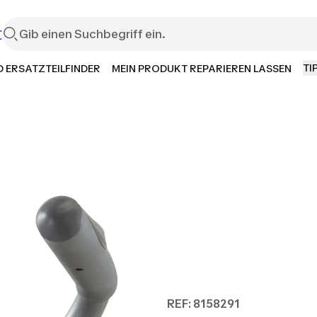
t
TI
 ERSATZTEILFINDER
MEIN PRODUKT REPARIEREN LASSEN
REF: 8158291