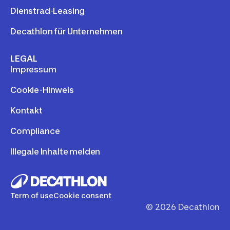
Dienstrad-Leasing
Decathlon für Unternehmen
LEGAL
Impressum
Cookie-Hinweis
Kontakt
Compliance
Illegale Inhalte melden
Term of use
Cookie consent
©
2026
Decathlon