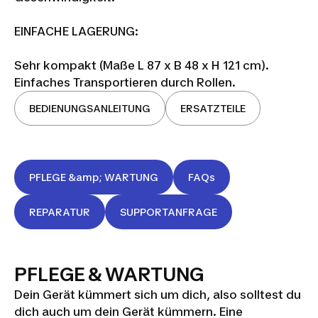
EINFACHE LAGERUNG:
Sehr kompakt (Maße L 87 x B 48 x H 121 cm).
Einfaches Transportieren durch Rollen.
BEDIENUNGSANLEITUNG
ERSATZTEILE
PFLEGE &amp; WARTUNG
FAQs
REPARATUR
SUPPORTANFRAGE
PFLEGE & WARTUNG
Dein Gerät kümmert sich um dich, also solltest du
dich auch um dein Gerät kümmern. Eine