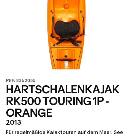
REF: 8362055
HARTSCHALENKAJAK
RK500 TOURING 1P -
ORANGE
2013
Für regelmäßige Kajaktouren auf dem Meer, See