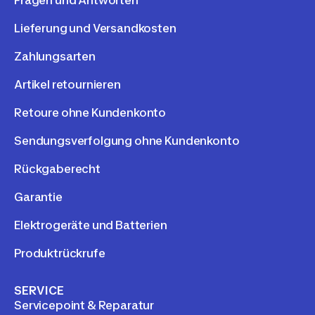
Fragen und Antworten
Lieferung und Versandkosten
Zahlungsarten
Artikel retournieren
Retoure ohne Kundenkonto
Sendungsverfolgung ohne Kundenkonto
Rückgaberecht
Garantie
Elektrogeräte und Batterien
Produktrückrufe
SERVICE
Servicepoint & Reparatur