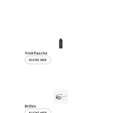
Trinkflasche
KLICKE HIER
Brillen
KLICKE HIER