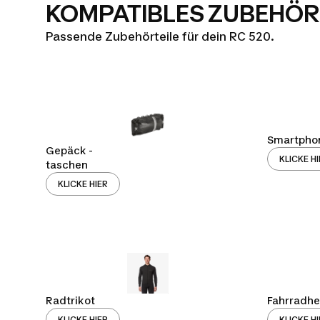
KOMPATIBLES ZUBEHÖR
Passende Zubehörteile für dein RC 520.
Smartpho
Gepäck -
KLICKE H
taschen
KLICKE HIER
Radtrikot
Fahrradh
KLICKE HIER
KLICKE H