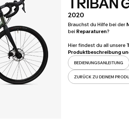
TRIBAN 
2020
Brauchst du Hilfe bei der
M
bei
Reparaturen
?
Hier findest du all unsere
Produktbeschreibung und
BEDIENUNGSANLEITUNG
ZURÜCK ZU DEINEM PROD