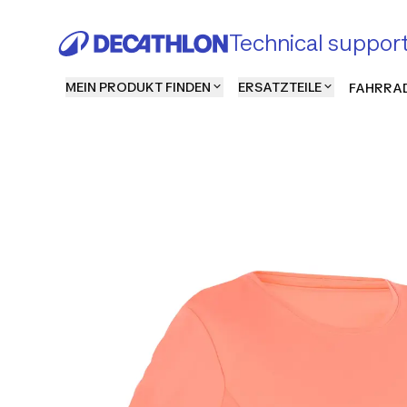
Technical suppor
MEIN PRODUKT FINDEN
ERSATZTEILE
FAHRRAD