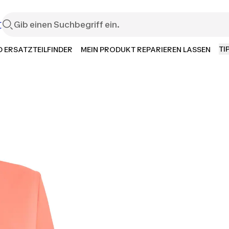
t
TI
 ERSATZTEILFINDER
MEIN PRODUKT REPARIEREN LASSEN