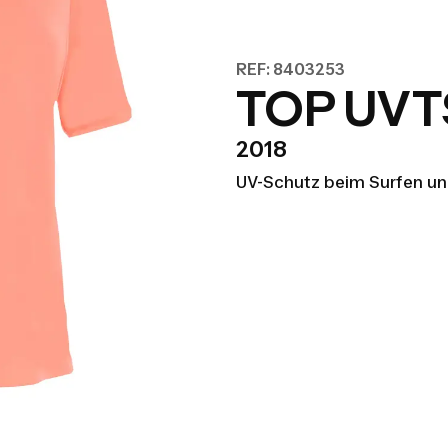
REF: 8403253
TOP UVTS
2018
UV-Schutz beim Surfen u