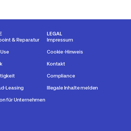
E
LEGAL
point & Reparatur
Impressum
 Use
Cookie-Hinweis
k
Kontakt
tigkeit
Compliance
ad-Leasing
Illegale Inhalte melden
on für Unternehmen