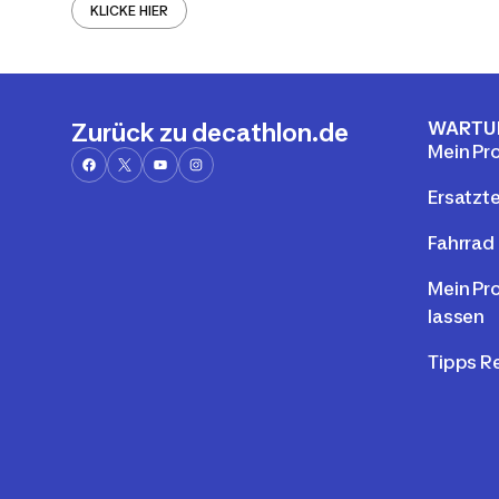
KLICKE HIER
WARTU
Zurück zu decathlon.de
Mein Pr
Ersatzte
Fahrrad 
Mein Pr
lassen
Tipps R