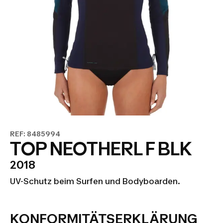
REF: 8485994
TOP NEOTHERL F BLK
2018
UV-Schutz beim Surfen und Bodyboarden.
KONFORMITÄTSERKLÄRUNG