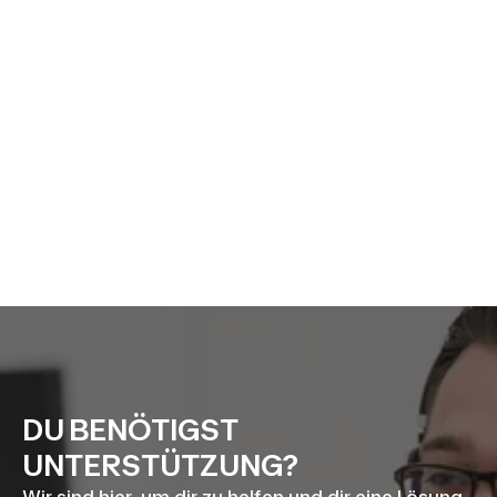
DU BENÖTIGST
UNTERSTÜTZUNG?
Wir sind hier, um dir zu helfen und dir eine Lösung