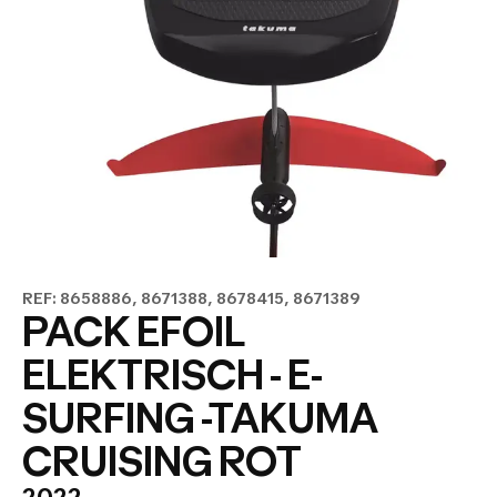
REF: 8658886, 8671388, 8678415, 8671389
PACK EFOIL
ELEKTRISCH - E-
SURFING -TAKUMA
CRUISING ROT