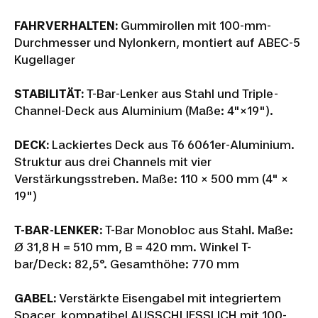
FAHRVERHALTEN:
Gummirollen mit 100-mm-
Durchmesser und Nylonkern, montiert auf ABEC-5
Kugellager
STABILITÄT:
T-Bar-Lenker aus Stahl und Triple-
Channel-Deck aus Aluminium (Maße: 4"×19").
DECK:
Lackiertes Deck aus T6 6061er-Aluminium.
Struktur aus drei Channels mit vier
Verstärkungsstreben. Maße: 110 × 500 mm (4" ×
19")
T-BAR-LENKER:
T-Bar Monobloc aus Stahl. Maße:
Ø 31,8 H = 510 mm, B = 420 mm. Winkel T-
bar/Deck: 82,5°. Gesamthöhe: 770 mm
GABEL:
Verstärkte Eisengabel mit integriertem
Spacer, kompatibel AUSSCHLIESSLICH mit 100-