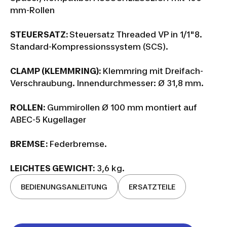
mm-Rollen
STEUERSATZ:
Steuersatz Threaded VP in 1/1"8.
Standard-Kompressionssystem (SCS).
CLAMP (KLEMMRING):
Klemmring mit Dreifach-
Verschraubung. Innendurchmesser: Ø 31,8 mm.
ROLLEN:
Gummirollen Ø 100 mm montiert auf
ABEC-5 Kugellager
BREMSE:
Federbremse.
LEICHTES GEWICHT:
3,6 kg.
BEDIENUNGSANLEITUNG
ERSATZTEILE