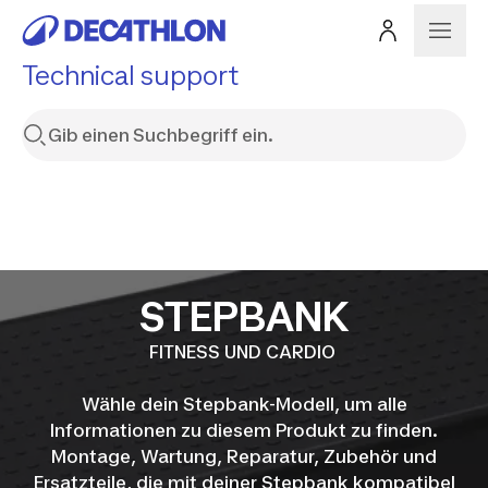
Technical support
STEPBANK
FITNESS UND CARDIO
Wähle dein Stepbank-Modell, um alle
Informationen zu diesem Produkt zu finden.
Montage, Wartung, Reparatur, Zubehör und
Ersatzteile, die mit deiner Stepbank kompatibel