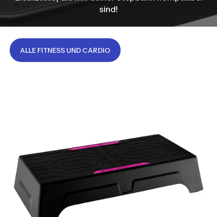
sind!
ALLE FITNESS UND CARDIO