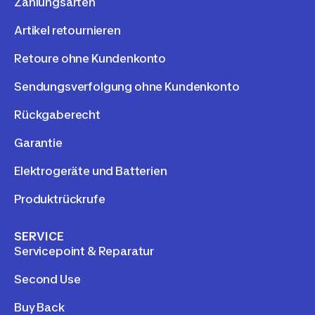
Zahlungsarten
Artikel retournieren
Retoure ohne Kundenkonto
Sendungsverfolgung ohne Kundenkonto
Rückgaberecht
Garantie
Elektrogeräte und Batterien
Produktrückrufe
SERVICE
Servicepoint & Reparatur
Second Use
Buy Back