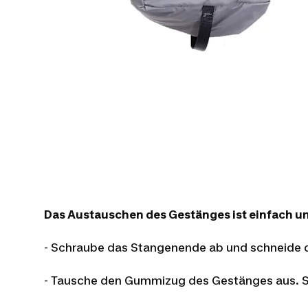
Das Austauschen des Gestänges ist einfach u
- Schraube das Stangenende ab und schneide
- Tausche den Gummizug des Gestänges aus. Sch