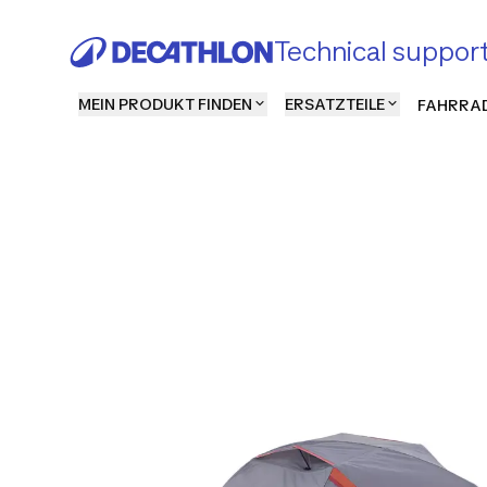
Technical suppor
MEIN PRODUKT FINDEN
ERSATZTEILE
FAHRRAD