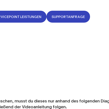
RVICEPOINT LEISTUNGEN
SUPPORTANFRAGE
schen, musst du dieses nur anhand des folgenden Diag
ließend der Videoanleitung folgen.