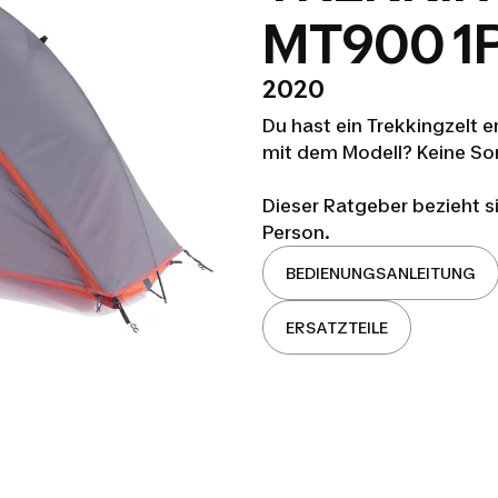
MT900 1
2020
Du hast ein Trekkingzelt 
mit dem Modell? Keine Sorg
Dieser Ratgeber bezieht s
Person.
BEDIENUNGSANLEITUNG
ERSATZTEILE