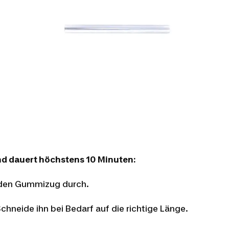
nd dauert höchstens 10 Minuten:
 den Gummizug durch.
neide ihn bei Bedarf auf die richtige Länge.