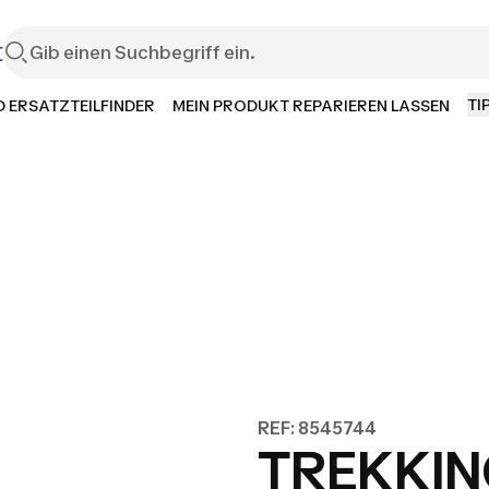
t
TI
 ERSATZTEILFINDER
MEIN PRODUKT REPARIEREN LASSEN
REF: 8545744
TREKKIN