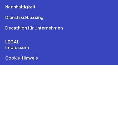
Nachhaltigkeit
Dienstrad-Leasing
Decathlon für Unternehmen
LEGAL
Impressum
Cookie-Hinweis
Kontakt
Compliance
Illegale Inhalte melden
Term of use
Cookie consent