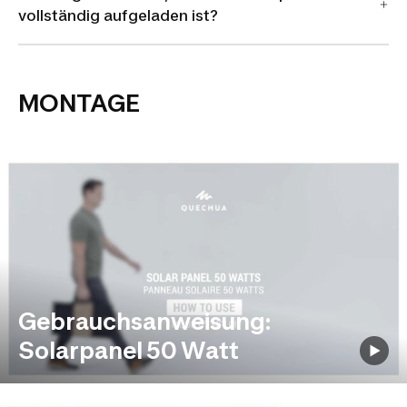
vollständig aufgeladen ist?
MONTAGE
Gebrauchsanweisung:
Solarpanel 50 Watt