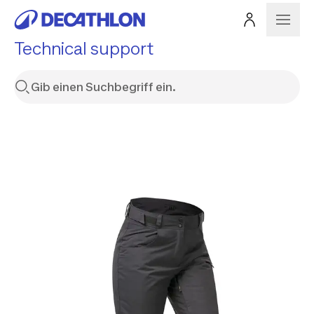
Technical support