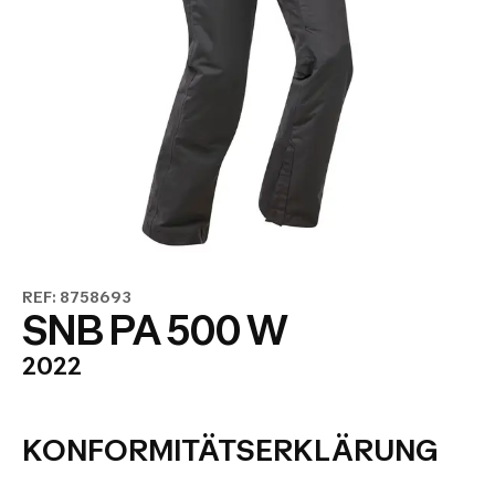
REF: 8758693
SNB PA 500 W
2022
KONFORMITÄTSERKLÄRUNG