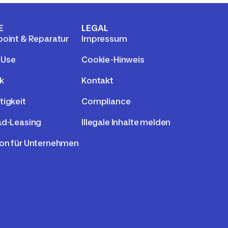
E
LEGAL
point & Reparatur
Impressum
 Use
Cookie-Hinweis
k
Kontakt
tigkeit
Compliance
ad-Leasing
Illegale Inhalte melden
on für Unternehmen