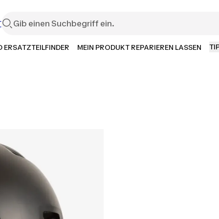
t
TI
 ERSATZTEILFINDER
MEIN PRODUKT REPARIEREN LASSEN