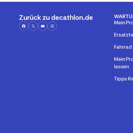
WARTU
Zurück zu decathlon.de
Mein Pr
Ersatzte
Fahrrad 
Mein Pr
lassen
Tipps R