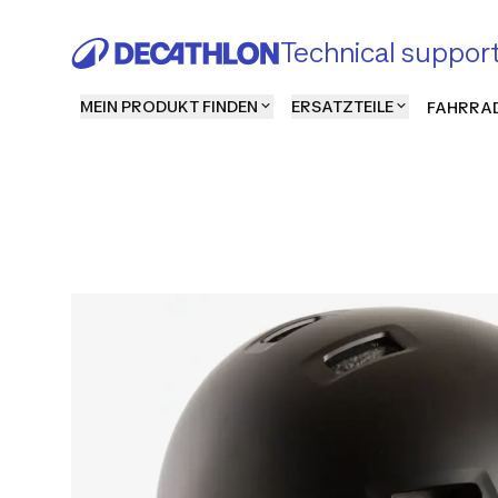
Technical suppor
MEIN PRODUKT FINDEN
ERSATZTEILE
FAHRRAD