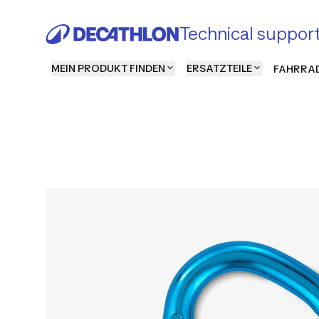
Technical suppor
MEIN PRODUKT FINDEN
ERSATZTEILE
FAHRRAD