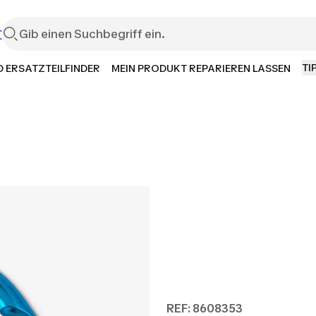
t
TI
 ERSATZTEILFINDER
MEIN PRODUKT REPARIEREN LASSEN
REF: 8608353