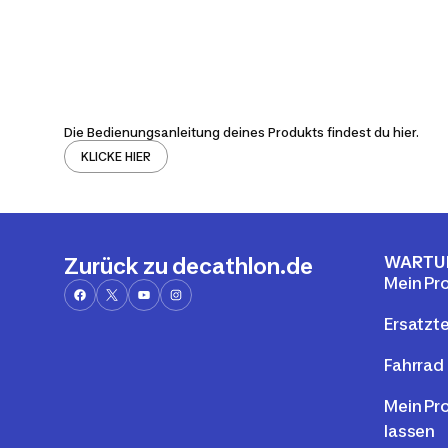
Die Bedienungsanleitung deines Produkts findest du hier.
KLICKE HIER
WARTU
Zurück zu decathlon.de
Mein Pr
Ersatzte
Fahrrad 
Mein Pr
lassen