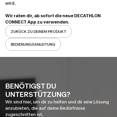
wird.
Wir raten dir, ab sofort die neue DECATHLON
CONNECT App zu verwenden.
ZURÜCK ZU DEINEM PRODUKT
BEDIENUNGSANLEITUNG
BENÖTIGST DU
UNTERSTÜTZUNG?
Wir sind hier, um dir zu helfen und dir eine Lösung
anzubieten, die auf deine Bedürfnisse
zugeschnitten ist.