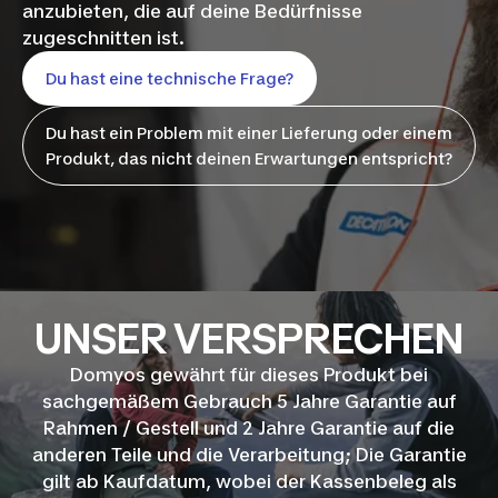
anzubieten, die auf deine Bedürfnisse
zugeschnitten ist.
Du hast eine technische Frage?
Du hast ein Problem mit einer Lieferung oder einem
Produkt, das nicht deinen Erwartungen entspricht?
UNSER VERSPRECHEN
Domyos gewährt für dieses Produkt bei
sachgemäßem Gebrauch 5 Jahre Garantie auf
Rahmen / Gestell und 2 Jahre Garantie auf die
anderen Teile und die Verarbeitung; Die Garantie
gilt ab Kaufdatum, wobei der Kassenbeleg als