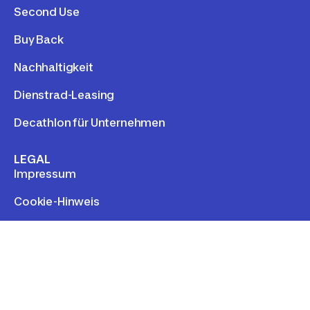
Second Use
Buy Back
Nachhaltigkeit
Dienstrad-Leasing
Decathlon für Unternehmen
LEGAL
Impressum
Cookie-Hinweis
Kontakt
Compliance
Illegale Inhalte melden