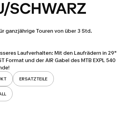
AU/SCHWARZ
ür ganzjährige Touren von über 3 Std.
sseres Laufverhalten: Mit den Laufrädern in 29"
OST Format und der AIR Gabel des MTB EXPL 540
nde!
UKT
ERSATZTEILE
ALL