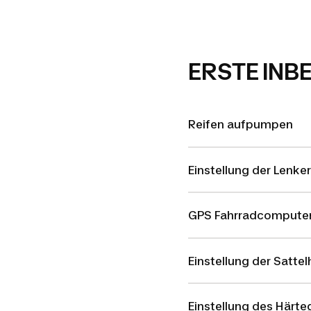
ERSTE INB
Reifen aufpumpen
Einstellung der Lenke
GPS Fahrradcomputer
Einstellung der Satte
Einstellung des Härte