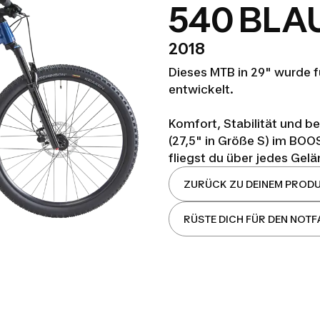
540 BL
2018
Dieses MTB in 29" wurde f
entwickelt.
Komfort, Stabilität und be
(27,5" in Größe S) im BO
fliegst du über jedes Gelä
ZURÜCK ZU DEINEM PROD
RÜSTE DICH FÜR DEN NOTF