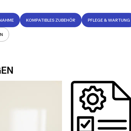
BNAHME
KOMPATIBLES ZUBEHÖR
PFLEGE & WARTUNG
EN
GEN