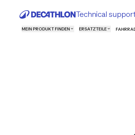
Technical suppor
MEIN PRODUKT FINDEN
ERSATZTEILE
FAHRRAD