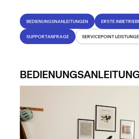
BEDIENUNGSNANLEITUNGEN
ERSTE INBETRIE
SUPPORTANFRAGE
SERVICEPOINT LEISTUNG
BEDIENUNGSANLEITUN