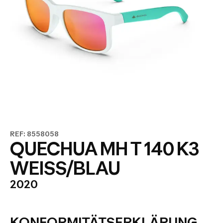
REF: 8558058
QUECHUA MH T 140 K3
WEISS/BLAU
2020
KONFORMITÄTSERKLÄRUNG