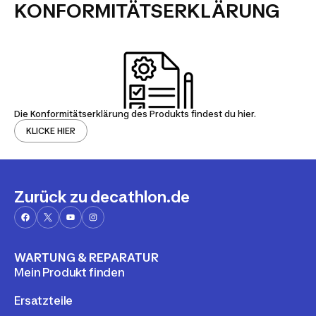
KONFORMITÄTSERKLÄRUNG
Die Konformitätserklärung des Produkts findest du hier.
KLICKE HIER
Zurück zu decathlon.de
WARTUNG & REPARATUR
Mein Produkt finden
Ersatzteile