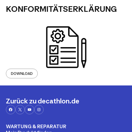
KONFORMITÄTSERKLÄRUNG
DOWNLOAD
Zurück zu decathlon.de
WARTUNG & REPARATUR