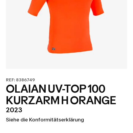
REF: 8386749
OLAIAN UV-TOP 100
KURZARM H ORANGE
2023
Siehe die Konformitätserklärung