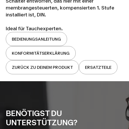
Schalter entworfen, das hier mit einer
membrangesteuerten, kompensierten 1. Stufe
installiert ist, DIN.
Ideal für Tauchexperten.
BEDIENUNGSANLEITUNG
KONFORMITÄTSERKLÄRUNG
ZURÜCK ZU DEINEM PRODUKT
ERSATZTEILE
BENÖTIGST DU
UNTERSTÜTZUNG?