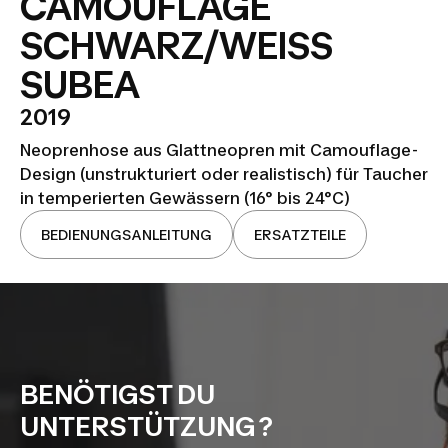
CAMOUFLAGE
SCHWARZ/WEISS
SUBEA
2019
Neoprenhose aus Glattneopren mit Camouflage-
Design (unstrukturiert oder realistisch) für Taucher
in temperierten Gewässern (16° bis 24°C)
BEDIENUNGSANLEITUNG
ERSATZTEILE
BENÖTIGST DU
UNTERSTÜTZUNG ?