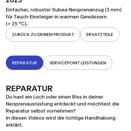
2023
Einfacher, robuster Subea-Neoprenanzug (3 mm)
für Tauch-Einsteiger in warmen Gewässern
(> 25 °C).
ZURÜCK ZU DEINEM PRODUKT
ERSATZTEILE
REPARATUR
SERVICEPOINT LEISTUNGEN
REPARATUR
Du hast ein Loch oder einen Riss in deiner
Neoprenausrüstung entdeckt und möchtest die
Reparatur selbst vornehmen?
In diesen Videos wird die richtige Handhabung
erklärt.