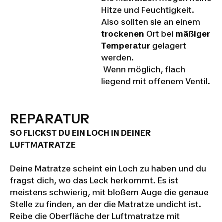
Hitze und Feuchtigkeit.
Also sollten sie an einem
trockenen
Ort bei
mäßiger
Temperatur
gelagert
werden.
Wenn möglich, flach
liegend mit offenem Ventil.
REPARATUR
SO FLICKST DU EIN LOCH IN DEINER
LUFTMATRATZE
Deine Matratze scheint ein Loch zu haben und du
fragst dich, wo das Leck herkommt. Es ist
meistens schwierig, mit bloßem Auge die genaue
Stelle zu finden, an der die Matratze undicht ist.
Reibe die Oberfläche der Luftmatratze mit