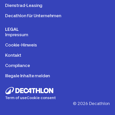
Dienstrad-Leasing
Decathlon für Unternehmen
LEGAL
Impressum
Cookie-Hinweis
Kontakt
Compliance
Illegale Inhalte melden
Term of use
Cookie consent
©
2026
Decathlon