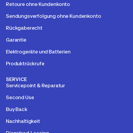
Retoure ohne Kundenkonto
Sendungsverfolgung ohne Kundenkonto
Rückgaberecht
Garantie
Elektrogeräte und Batterien
Produktrückrufe
SERVICE
Servicepoint & Reparatur
Second Use
Buy Back
Nachhaltigkeit
Dienstrad-Leasing