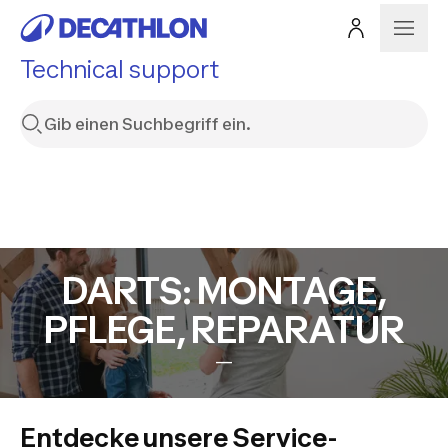
Technical support
DARTS: MONTAGE,
PFLEGE, REPARATUR
—
Entdecke unsere Service-