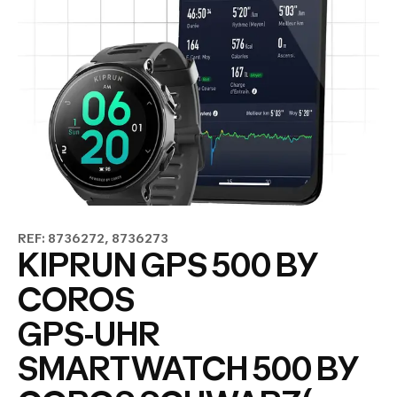
REF: 8736272, 8736273
KIPRUN GPS 500 BY
COROS
GPS-UHR
SMARTWATCH 500 BY