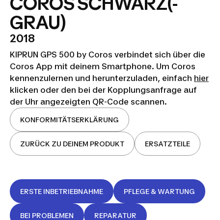
COROS SCHWARZ(-
GRAU)
2018
KIPRUN GPS 500 by Coros verbindet sich über die
Coros App mit deinem Smartphone. Um Coros
kennenzulernen und herunterzuladen, einfach
hier
klicken oder den bei der Kopplungsanfrage auf
der Uhr angezeigten QR-Code scannen.
KONFORMITÄTSERKLÄRUNG
ZURÜCK ZU DEINEM PRODUKT
ERSATZTEILE
ERSTE INBETRIEBNAHME
PFLEGE & WARTUNG
BEI PROBLEMEN
REPARATUR