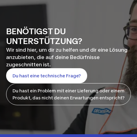
BENÖTIGST DU
UNTERSTÜTZUNG?
Wir sind hier, um dir zu helfen und dir eine Lösung
anzubieten, die auf deine Bedürfnisse
zugeschnitten ist.
Du hast eine technische Frage?
Du hast ein Problem mit einer Lieferung oder einem
Produkt, das nicht deinen Erwartungen entspricht?