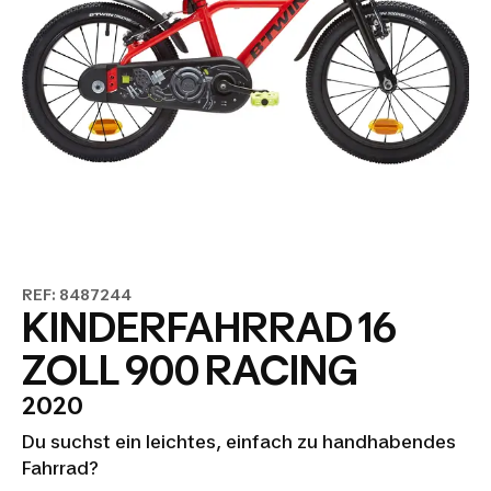
REF: 8487244
KINDERFAHRRAD 16
ZOLL 900 RACING
2020
Du suchst ein leichtes, einfach zu handhabendes
Fahrrad?