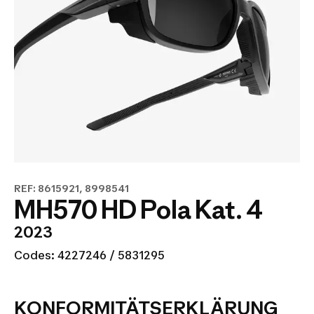
REF: 8615921, 8998541
MH570 HD Pola Kat. 4
2023
Codes: 4227246 / 5831295
KONFORMITÄTSERKLÄRUNG