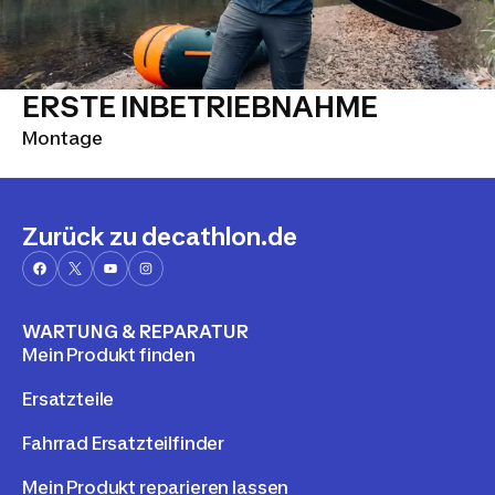
ERSTE INBETRIEBNAHME
Montage
Zurück zu decathlon.de
WARTUNG & REPARATUR
Mein Produkt finden
Ersatzteile
Fahrrad Ersatzteilfinder
Mein Produkt reparieren lassen