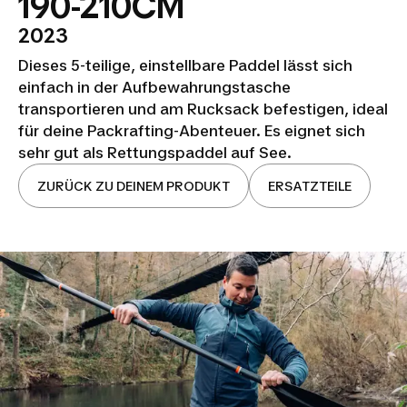
190-210CM
2023
Dieses 5-teilige, einstellbare Paddel lässt sich
einfach in der Aufbewahrungstasche
transportieren und am Rucksack befestigen, ideal
für deine Packrafting-Abenteuer. Es eignet sich
sehr gut als Rettungspaddel auf See.
ZURÜCK ZU DEINEM PRODUKT
ERSATZTEILE