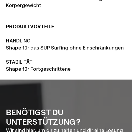
Körpergewicht
PRODUKTVORTEILE
HANDLING
Shape für das SUP Surfing ohne Einschränkungen
STABILITÄT
Shape für Fortgeschrittene
BENÖTIGST DU
UNTERSTÜTZUNG ?
Wir sind hier, um dir zu helfen und dir eine Lösung