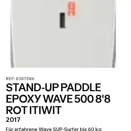
REF: 8387586
STAND-UP PADDLE
EPOXY WAVE 500 8'8
ROT ITIWIT
2017
Für erfahrene Wave SUP-Surfer bis 60 kg