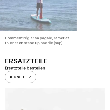
Comment régler sa pagaie, ramer et
tourner en stand up,paddle (sup)
ERSATZTEILE
Ersatzteile bestellen
KLICKE HIER