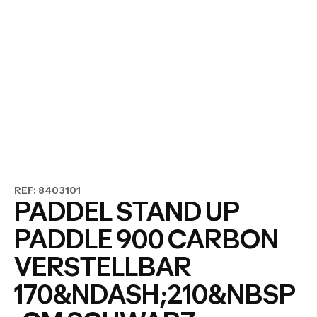
REF: 8403101
PADDEL STAND UP
PADDLE 900 CARBON
VERSTELLBAR
170&NDASH;210&NBSP