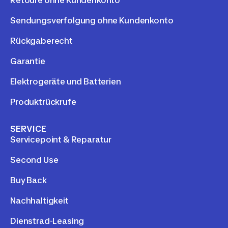
Retoure ohne Kundenkonto
Sendungsverfolgung ohne Kundenkonto
Rückgaberecht
Garantie
Elektrogeräte und Batterien
Produktrückrufe
SERVICE
Servicepoint & Reparatur
Second Use
Buy Back
Nachhaltigkeit
Dienstrad-Leasing