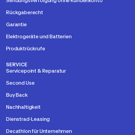
Sendungsverfolgung ohne Kundenkonto
Rückgaberecht
Garantie
Elektrogeräte und Batterien
Produktrückrufe
SERVICE
Servicepoint & Reparatur
Second Use
Buy Back
Nachhaltigkeit
Dienstrad-Leasing
Decathlon für Unternehmen