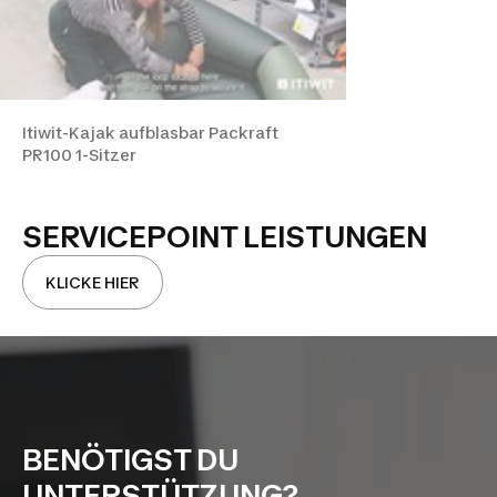
Itiwit-Kajak aufblasbar Packraft
PR100 1-Sitzer
SERVICEPOINT LEISTUNGEN
KLICKE HIER
BENÖTIGST DU
UNTERSTÜTZUNG?