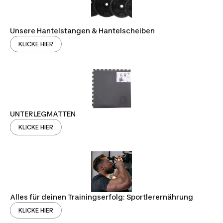
Unsere Hantelstangen & Hantelscheiben
KLICKE HIER
UNTERLEGMATTEN
KLICKE HIER
Alles für deinen Trainingserfolg: Sportlerernährung
KLICKE HIER