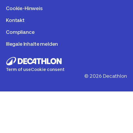
Cookie-Hinweis
Kontakt
Compliance
Illegale Inhalte melden
Term of use
Cookie consent
©
2026
Decathlon