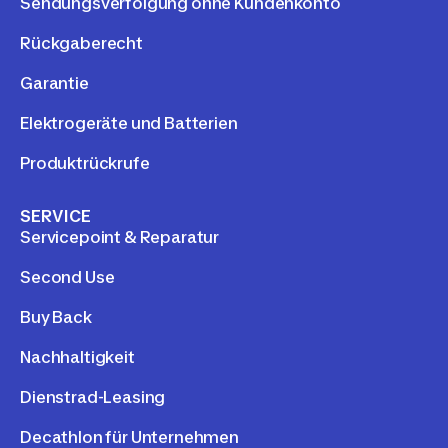
Sendungsverfolgung ohne Kundenkonto
Rückgaberecht
Garantie
Elektrogeräte und Batterien
Produktrückrufe
SERVICE
Servicepoint & Reparatur
Second Use
Buy Back
Nachhaltigkeit
Dienstrad-Leasing
Decathlon für Unternehmen